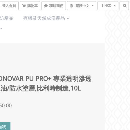
登入會員
購物車
聯絡我們
繁體中文
$ HKD
預防產品
有機及天然成份產品
ONOVAR PU PRO+ 專業透明滲透
油/防水塗層,比利時制造,10L
50.00
知我