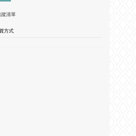
追蹤清單
貨方式