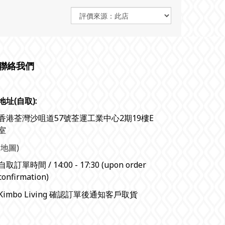
聯絡我們
地址(自取):
香港荃灣沙咀道57號荃運工業中心2期19樓E
室
(地圖)
自取訂單時間 / 14:00 - 17:30 (upon order
confirmation)
Kimbo Living 確認訂單後通知客戶取貨