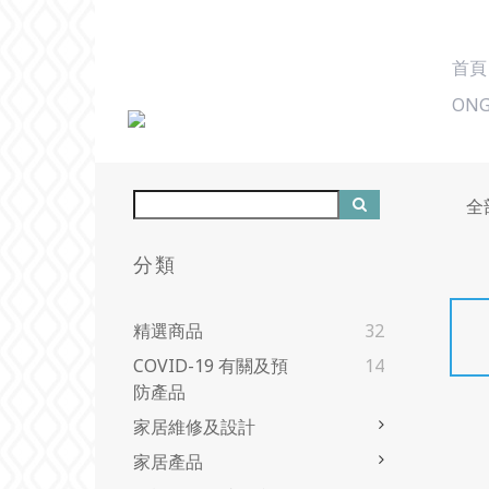
首頁
ONG
全
分類
精選商品
32
COVID-19 有關及預
14
防產品
家居維修及設計
家居產品