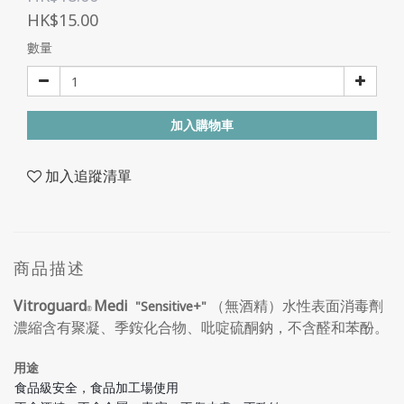
HK$15.00
數量
加入購物車
加入追蹤清單
商品描述
Vitroguard
Medi
（無酒精）水性表面消毒劑
"Sensitive+"
®
濃縮含有聚凝、季銨化合物、吡啶硫酮鈉，不含醛和苯酚。
用途
食品級安全，食品加工場使用