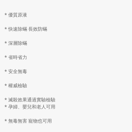
* 優質原液
* 快速除蟎 長效防蟎
* 深層除蟎
* 省時省力
* 安全無毒
* 權威檢驗
* 滅殺效果通過實驗檢驗
* 孕婦、嬰兒和老人可用
* 無毒無害 寵物也可用