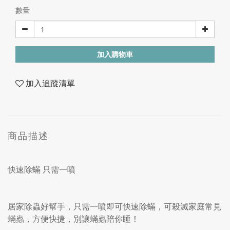
數量
加入購物車
加入追蹤清單
商品描述
快速除蟎 只需一噴
居家除蟲好幫手，只需一噴即可快速除蟎，可殺滅家庭常見
蟎蟲，方便快捷，別讓蟎蟲陪你睡！