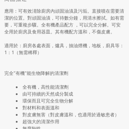
應用：可有效淸除廚房內頑固油漬及污垢。直接噴在需要清
潔的位置。對頑固油漬，可待數分鐘，用清水擦拭。如有需
要，可重複步驟。全有機產品配方 ，可以完全分解。可安
全用於廚房及食用器皿。其有機配方溫和，不傷皮膚。
適用於：廚房各處表面，爐具，抽油煙機，地板，廚具等：
1：1（無需稀釋）
完全"有機"能生物降解的清潔劑
全有機，高性能清潔劑
由可持續的天然成分製成
環保而且可完全生物分解
對材料和表面溫和
對皮膚無害（對皮膚溫和，也適用於過敏患者）
超強大的清潔作用
無腐蝕性