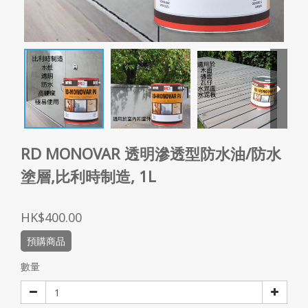
RD MONOVAR 透明滲透型防水油/防水
塗層,比利時制造, 1L
HK$400.00
預購商品
數量