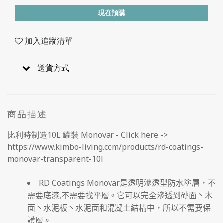
現在預購
加入追蹤清單
送貨方式
商品描述
比利時制造10L 罐裝 Monovar - Click here ->
https://www.kimbo-living.com/products/rd-coatings-
monovar-transparent-10l
RD Coatings Monovar
是透明滲透型防水塗層，不
需要底漆,不需要找平層。它可以完全滲透到磚面丶木
面丶水泥板丶水泥面和混凝土結構中，所以不需要保
護層。