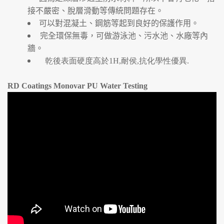
接不嚴密、脫層滑動等傳統問題存在。
可以對混凝土、鋼筋等起到良好的保護作用。
完全環保無毒，可做游泳池、污水池、水廠等內
牆。
乾後表面硬度高於1H,耐侯,抗化學性優異.
RD Coatings Monovar PU Water Testing