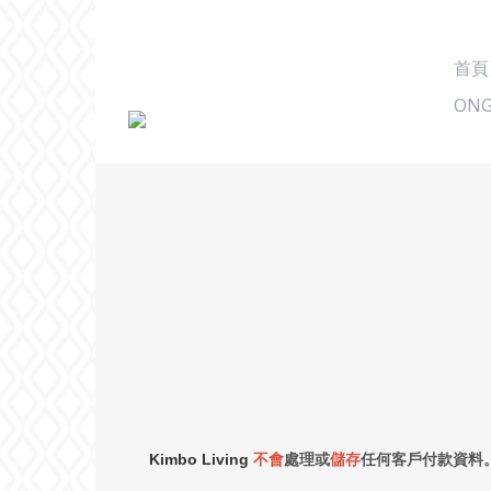
首頁
ONG
Kimbo Living
不會
處理或
儲存
任何客戶付款資料。