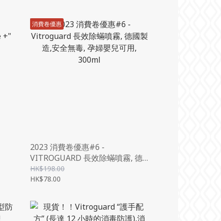
消費卷優惠
2023 消費卷優惠#6 -
VITROGUARD 長效除蟎噴霧, 德
國製造,安全無毒, 孕婦嬰兒可用,
HK$198.00
300ML
HK$78.00