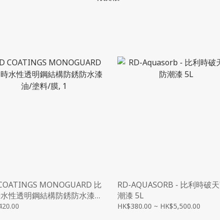
 COATINGS MONOGUARD 比
RD-AQUASORB - 比利時破
時水性透明鋼結構防銹防水漆
潮漆 5L
料/膜, 1
420.00
HK$380.00 ~ HK$5,500.00