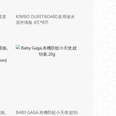
用清潔
KIMBO DURITBOARD多用途水
泥外墻板 4尺*8尺
板,
BABY GAGA,有機防蚊小天使,蚊怕