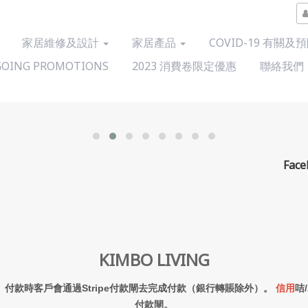
家居維修及設計
家居產品
COVID-19 有關及
OING PROMOTIONS
2023 消費卷限定優惠
聯絡我們
Face
KIMBO LIVING
付款時客戶會通過Stripe付款閘去完成付款（銀行轉賬除外）。
信用
咭
付款閘。