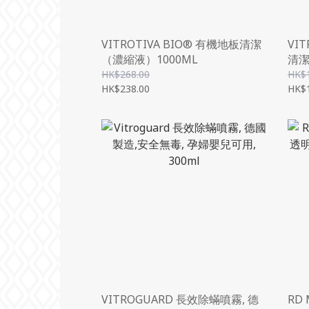
VITROTIVA BIO® 有機地板清潔
VI
（濃縮液）1000ML
清潔
HK$268.00
HK$
HK$238.00
HK$
VITROGUARD 長效除蟎噴霧, 德
RD