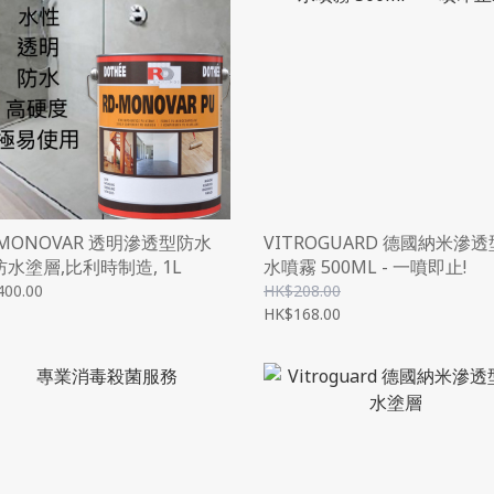
 MONOVAR 透明滲透型防水
VITROGUARD 德國納米滲
防水塗層,比利時制造, 1L
水噴霧 500ML - 一噴即止!
400.00
HK$208.00
HK$168.00