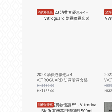
消費卷優惠
消費
2023 消費卷優惠#4 -
20
VITROGUARD 防霧噴霧套裝
VVI
"SE
HK$180.00
HK$
HK$135.00
HK$
消費卷優惠