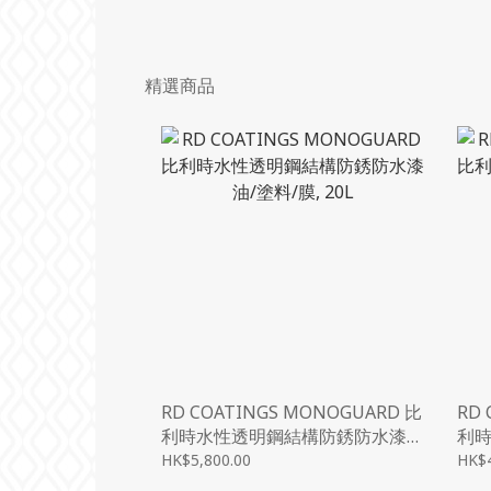
精選商品
RD COATINGS MONOGUARD 比
RD
利時水性透明鋼結構防銹防水漆
利
油/塗料/膜, 20L
油/塗
HK$5,800.00
HK$