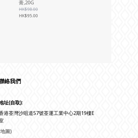
膏,20G
MM)
HK$98.00
HK$95.00
聯絡我們
地址(自取):
香港荃灣沙咀道57號荃運工業中心2期19樓E
室
(地圖)