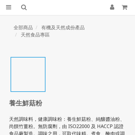
全部商品
有機及天然成份產品
天然食品專區
養生鮮菇粉
天然調味料，健康調味粉：養生鮮菇粉、純釀醬油粉、
尚饌竹薑粉。無防腐劑，由 ISO22000 及 HACCP 認證
食品廠製造。調味之用，可取代味精。煮食、醃肉或調