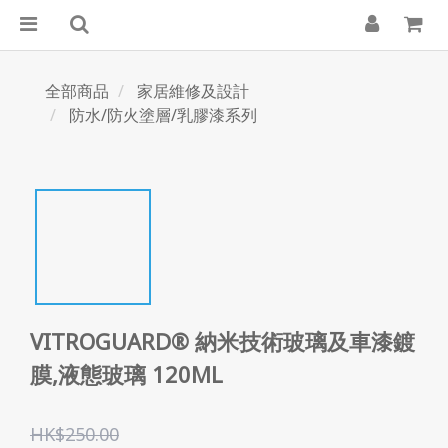
全部商品
家居維修及設計
防水/防火塗層/乳膠漆系列
VITROGUARD® 納米技術玻璃及車漆鍍
膜,液態玻璃 120ML
HK$250.00