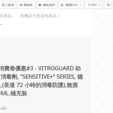
登入會員
購物車
聯絡我們
繁體中文
$ HKD
預防產品
有機及天然成份產品
 消費卷優惠#3 - VITROGUARD 幼
毒劑, "SENSITIVE+" SERIES, 德
,(長達 72 小時的消毒防護),無酒
0ML.補充裝
.00