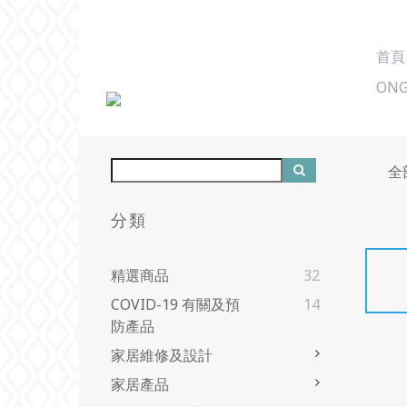
首頁
ONG
全
分類
精選商品
32
COVID-19 有關及預
14
防產品
家居維修及設計
家居產品