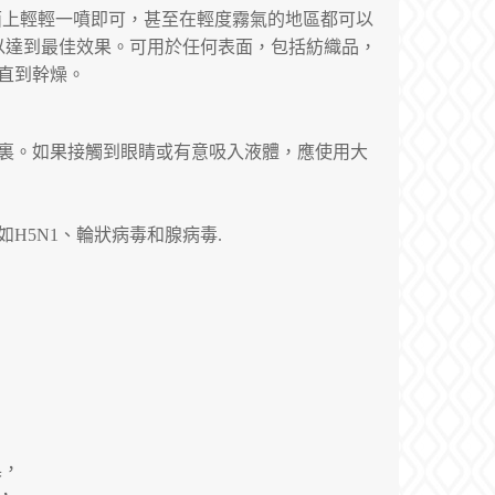
面上輕輕一噴即可，甚至在輕度霧氣的地區都可以
以達到最佳效果。可用於任何表面，包括紡織品，
直到幹燥。
裏。如果接觸到眼睛或有意吸入液體，應使用大
如
H5N1
、輪狀病毒和腺病毒
.
具，