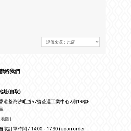
聯絡我們
地址(自取):
香港荃灣沙咀道57號荃運工業中心2期19樓E
室
(地圖)
自取訂單時間 / 14:00 - 17:30 (upon order