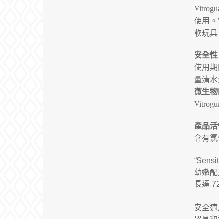
Vitrog
使用。
軟玩具
安全性
使用期
量清水
微生物
Vitrogu
產品活
含有氯
“Sensit
幼嫩配
長達
7
安全適