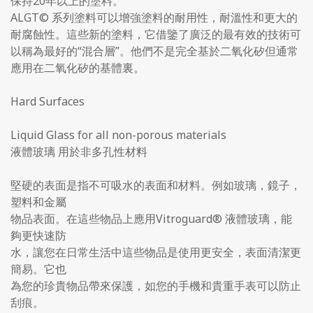
保持20年以上的塗料。
ALGT© 系列塗料可以增強塗料的耐用性，耐溫性和更大的
耐腐蝕性。這些新的塗料，它借鑒了廣泛的最有效的技術可
以稱為最好的“混合層”。他們不是完全基於二氧化矽但通常
應用在二氧化矽的基體裏。
Hard Surfaces
Liquid Glass for all non-porous materials
液體玻璃 用於非多孔性材料
堅硬的表面是指不可吸水的表面和材料。例如玻璃，鏡子，
塑料和金屬
物品表面。在這些物品上應用Vitroguard® 液體玻璃，能
夠更快速防
水，讓您在日常生活中這些物品是使用更安全，表面清潔更
簡易。它也
為您的珍貴物品帶來保護，如您的手機和貴重手表可以防止
刮痕。