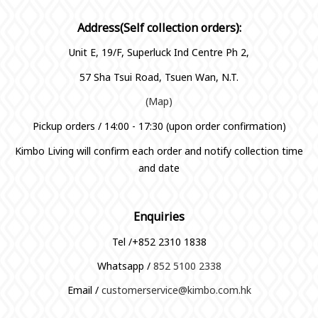
Address(Self collection orders):
Unit E, 19/F, Superluck Ind Centre Ph 2,
57 Sha Tsui Road, Tsuen Wan, N.T.
(Map)
Pickup orders / 14:00 - 17:30 (upon order confirmation)
Kimbo Living will confirm each order and notify collection time
and date
Enquiries
Tel /+852 2310 1838
Whatsapp /
852 5100 2338
Email /
customerservice@kimbo.com.hk