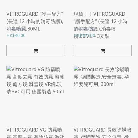
VITROGUARD “護手配方”
現貨！！VITROGUARD
(長達 12 小時的消毒防護),
“護手配方” (長達 12 小時
消毒噴霧,30ML
的消毒防護),消毒噴
HK$48.00
HK$144.00
HK$40.00
HK$115.00
霧,30ML - 3支裝
VITROGUARD VG 防霧噴
VITROGUARD 長效除蟎噴
霧,高度去霧,有效防霧,游泳
霧, 德國製造,安全無毒, 孕