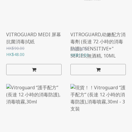
VITROGUARD MEDI 屏幕
VITROGUARD,幼嫩配方消
抗菌消毒拭紙
毒劑 (長達 72 小時的消毒
HK$90.00
防護),"SENSITIVE+"
HK$18.00
HK$48.00
HK$15.00
SERIES,無酒精, 10ML