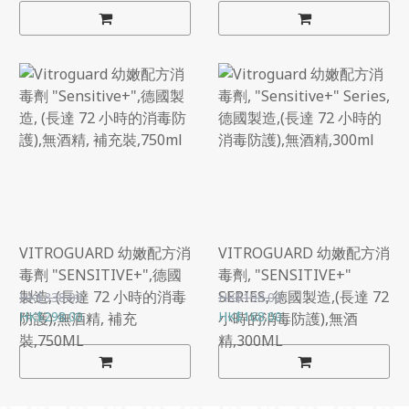
VITROGUARD 幼嫩配方消
VITROGUARD 幼嫩配方消
毒劑 "SENSITIVE+",德國
毒劑, "SENSITIVE+"
製造, (長達 72 小時的消毒
SERIES, 德國製造,(長達 72
HK$338.00
HK$198.00
HK$298.00
HK$168.00
防護),無酒精, 補充
小時的消毒防護),無酒
裝,750ML
精,300ML